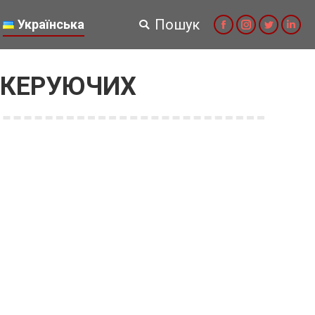
Пошук
Українська
Search:
Facebook
Instagram
Twitter
Link
 КЕРУЮЧИХ