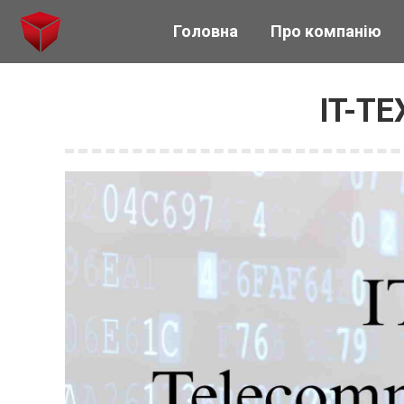
Головна
Про компанію
IT-Т