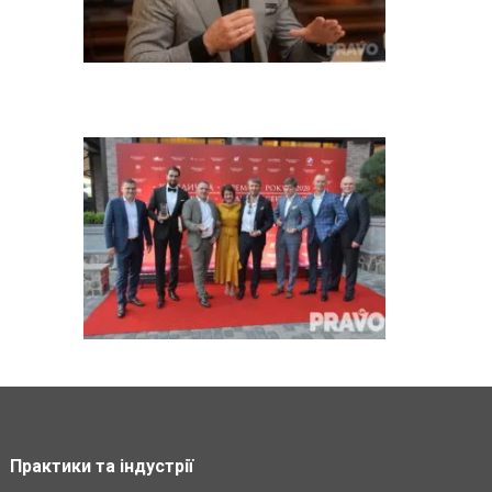
Практики та індустрії