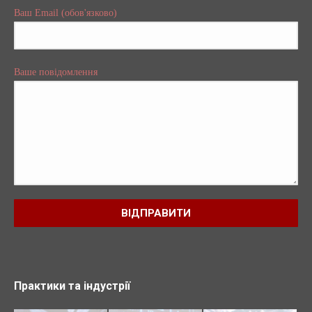
Ваш Email (обов'язково)
Ваше повідомлення
Практики та індустрії