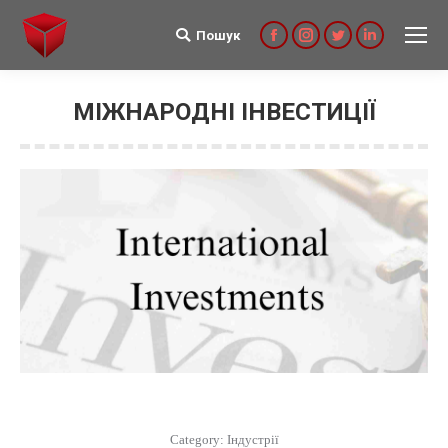
Пошук
Search:
Facebook
Instagram
Twitter
Linkedin
МІЖНАРОДНІ ІНВЕСТИЦІЇ
Category:
Індустрії