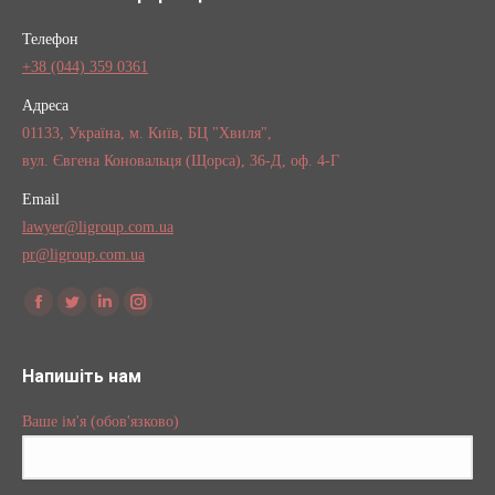
Телефон
+38 (044) 359 0361
Адреса
01133, Україна, м. Київ, БЦ "Хвиля",
вул. Євгена Коновальця (Щорса), 36-Д, оф. 4-Г
Email
lawyer@ligroup.com.ua
pr@ligroup.com.ua
Find us on:
Facebook
Twitter
Linkedin
Instagram
Напишіть нам
Ваше ім'я (обов'язково)