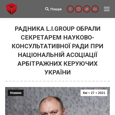
Пошук
Search:
Facebook
Instagram
Twitter
Linkedin
РАДНИКА L.I.GROUP ОБРАЛИ
СЕКРЕТАРЕМ НАУКОВО-
КОНСУЛЬТАТИВНОЇ РАДИ ПРИ
НАЦІОНАЛЬНІЙ АСОЦІАЦІЇ
АРБІТРАЖНИХ КЕРУЮЧИХ
УКРАЇНИ
Новини
Кві
27
2021