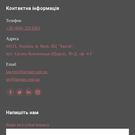
Контактна інформація
Телефон
+38 (044) 359 0361
Адреса
01133, Україна, м. Київ, БЦ "Хвиля",
вул. Євгена Коновальця (Щорса), 36-Д, оф. 4-Г
Email
lawyer@ligroup.com.ua
pr@ligroup.com.ua
Find us on:
Facebook
Twitter
Linkedin
Instagram
Напишіть нам
Ваше ім'я (обов'язково)