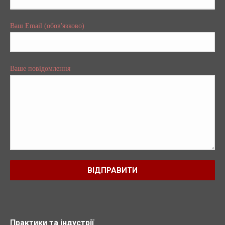
Ваш Email (обов'язково)
Ваше повідомлення
Практики та індустрії