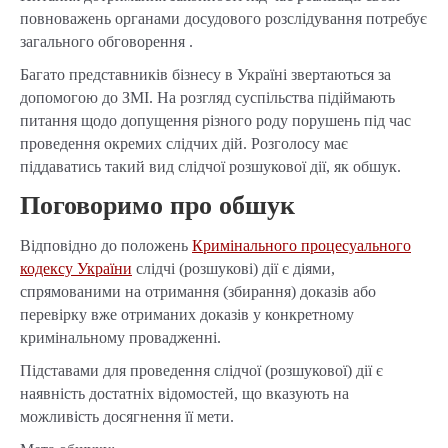
повноважень органами досудового розслідування потребує
загального обговорення .
Багато представників бізнесу в Україні звертаються за
допомогою до ЗМІ. На розгляд суспільства підіймають
питання щодо допущення різного роду порушень під час
проведення окремих слідчих дій. Розголосу має
піддаватись такий вид слідчої розшукової дії, як обшук.
Поговоримо про обшук
Відповідно до положень
Кримінального процесуального
кодексу України
слідчі (розшукові) дії є діями,
спрямованими на отримання (збирання) доказів або
перевірку вже отриманих доказів у конкретному
кримінальному провадженні.
Підставами для проведення слідчої (розшукової) дії є
наявність достатніх відомостей, що вказують на
можливість досягнення її мети.