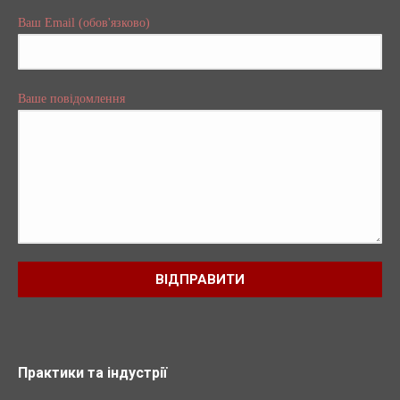
Ваш Email (обов'язково)
Ваше повідомлення
Практики та індустрії