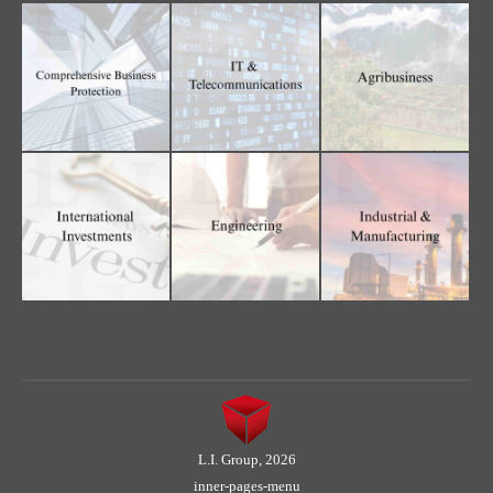
L.I. Group, 2026
inner-pages-menu