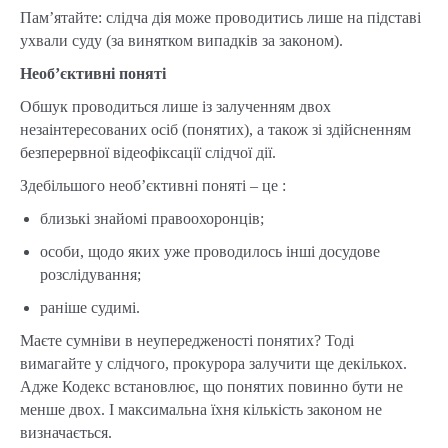
Пам’ятайте: слідча дія може проводитись лише на підставі
ухвали суду (за винятком випадків за законом).
Необ’єктивні поняті
Обшук проводиться лише із залученням двох
незаінтересованих осіб (понятих), а також зі здійсненням
безперервної відеофіксації слідчої дії.
Здебільшого необ’єктивні поняті – це :
близькі знайомі правоохоронців;
особи, щодо яких уже проводилось інші досудове
розслідування;
раніше судимі.
Маєте сумніви в неупередженості понятих? Тоді
вимагайте у слідчого, прокурора залучити ще декількох.
Адже Кодекс встановлює, що понятих повинно бути не
менше двох. І максимальна їхня кількість законом не
визначається.