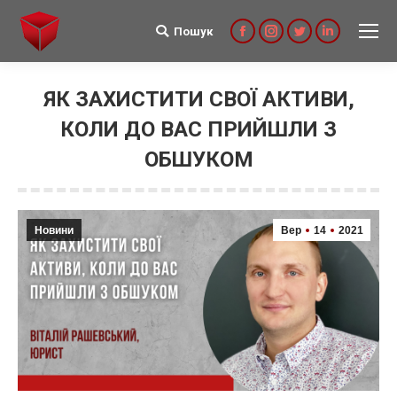
Пошук
Search:
Facebook
Instagram
Twitter
Linkedin
ЯК ЗАХИСТИТИ СВОЇ АКТИВИ,
КОЛИ ДО ВАС ПРИЙШЛИ З
ОБШУКОМ
Новини
Вер
14
2021