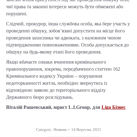
чиї права та законні інтереси можуть бути обмежені або
порушені.
Слідчий, прокурор, інша службова особа, яка бере участь у
проведенні обшуку, зобов’язані допустити на місце його
проведення захисника чи адвоката, з належним чином
підтвердженими повноваженнями. Особа допускається до
обшуку на будь-якому етапі його проведення.
Якщо вбачаєте ознаки вчинення кримінального
правопорушення, зокрема, передбаченого статтею 162
Кримінального кодексу України – порушення
недоторканності житла, необхідно звернутись із
відповідною заявою до територіального відділу
Державного бюро розслідувань.
Віталій Рашевський, юрист L.I.Group, для
Liga Бізнес
Category:
Новини
14 Вересня, 2021