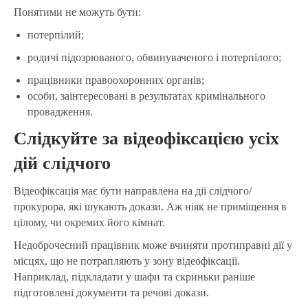
Понятими не можуть бути:
потерпілий;
родичі підозрюваного, обвинуваченого і потерпілого;
працівники правоохоронних органів;
особи, заінтересовані в результатах кримінального
провадження.
Слідкуйте за відеофіксацією усіх
дій слідчого
Відеофіксація має бути направлена на дії слідчого/
прокурора, які шукають докази. Аж ніяк не приміщення в
цілому, чи окремих його кімнат.
Недоброчесний працівник може вчиняти протиправні дії у
місцях, що не потрапляють у зону відеофіксації.
Наприклад, підкладати у шафи та скриньки раніше
підготовлені документи та речові докази.