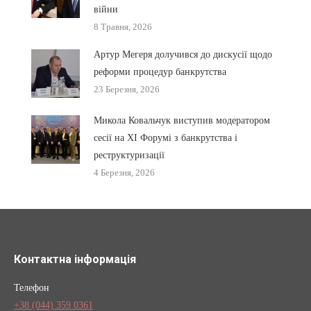
війни
8 Травня, 2026
Артур Мегеря долучився до дискусії щодо
реформи процедур банкрутства
23 Березня, 2026
Микола Ковальчук виступив модератором
сесії на XI Форумі з банкрутства і
реструктуризації
4 Березня, 2026
Контактна інформація
Телефон
+38 (044) 359 0361