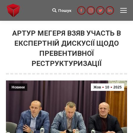
Пошук
Search:
Facebook
Instagram
Twitter
Linkedin
АРТУР МЕГЕРЯ ВЗЯВ УЧАСТЬ В
ЕКСПЕРТНІЙ ДИСКУСІЇ ЩОДО
ПРЕВЕНТИВНОЇ
РЕСТРУКТУРИЗАЦІЇ
Новини
Жов
10
2025