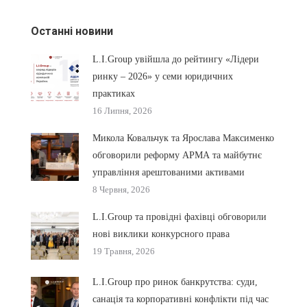
Останні новини
L.I.Group увійшла до рейтингу «Лідери
ринку – 2026» у семи юридичних
практиках
16 Липня, 2026
Микола Ковальчук та Ярослава Максименко
обговорили реформу АРМА та майбутнє
управління арештованими активами
8 Червня, 2026
L.I.Group та провідні фахівці обговорили
нові виклики конкурсного права
19 Травня, 2026
L.I.Group про ринок банкрутства: суди,
санація та корпоративні конфлікти під час