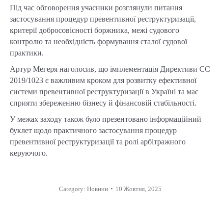
Під час обговорення учасники розглянули питання
застосування процедур превентивної реструктуризації,
критерії добросовісності боржника, межі судового
контролю та необхідність формування сталої судової
практики.
Артур Мегеря наголосив, що імплементація Директиви ЄС
2019/1023 є важливим кроком для розвитку ефективної
системи превентивної реструктуризації в Україні та має
сприяти збереженню бізнесу й фінансовій стабільності.
У межах заходу також було презентовано інформаційний
буклет щодо практичного застосування процедур
превентивної реструктуризації та ролі арбітражного
керуючого.
Category:
Новини
10 Жовтня, 2025