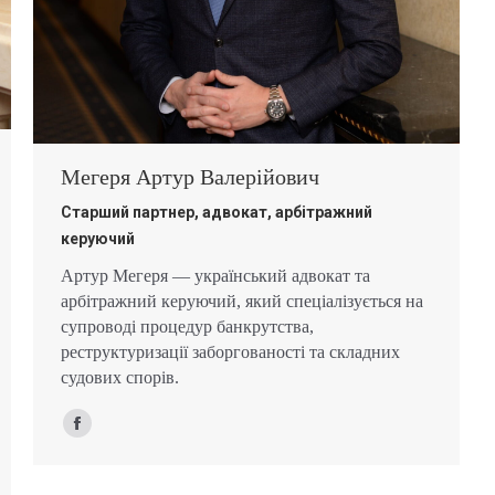
Мегеря Артур Валерійович
Старший партнер, адвокат, арбітражний
керуючий
Артур Мегеря — український адвокат та
арбітражний керуючий, який спеціалізується на
супроводі процедур банкрутства,
реструктуризації заборгованості та складних
судових спорів.
Facebook