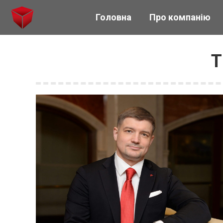
Головна
Про компанію
T